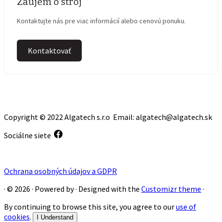
Záujem o stroj
Kontaktujte nás pre viac informácií alebo cenovú ponuku.
Kontaktovať
Copyright © 2022 Algatech s.r.o Email: algatech@algatech.sk
Sociálne siete
Ochrana osobných údajov a GDPR
·
© 2026
·
Powered by
·
Designed with the
Customizr theme
·
By continuing to browse this site, you agree to our
use of
cookies
.
I Understand