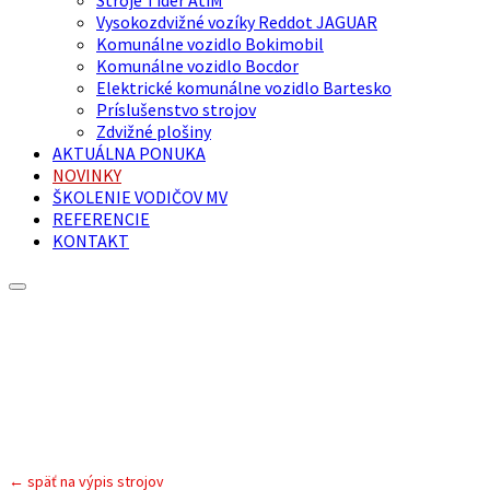
Vysokozdvižné vozíky Reddot JAGUAR
Komunálne vozidlo Bokimobil
Komunálne vozidlo Bocdor
Elektrické komunálne vozidlo Bartesko
Príslušenstvo strojov
Zdvižné plošiny
AKTUÁLNA PONUKA
NOVINKY
ŠKOLENIE VODIČOV MV
REFERENCIE
KONTAKT
← späť na výpis strojov