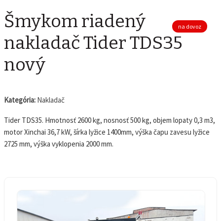
Šmykom riadený
na dovoz
nakladač Tider TDS35
nový
Kategória:
Nakladač
Tider TDS35. Hmotnosť 2600 kg, nosnosť 500 kg, objem lopaty 0,3 m3,
motor Xinchai 36,7 kW, šírka lyžice 1400mm, výška čapu zavesu lyžice
2725 mm, výška vyklopenia 2000 mm.