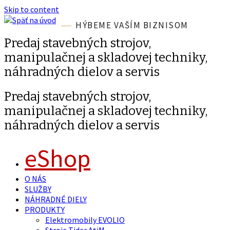
Skip to content
HÝBEME VAŠÍM BIZNISOM
Predaj stavebných strojov,
manipulačnej a skladovej techniky,
náhradných dielov a servis
Predaj stavebných strojov,
manipulačnej a skladovej techniky,
náhradných dielov a servis
eShop
O NÁS
SLUŽBY
NÁHRADNÉ DIELY
PRODUKTY
Elektromobily EVOLIO
Stroje Tider AtiM