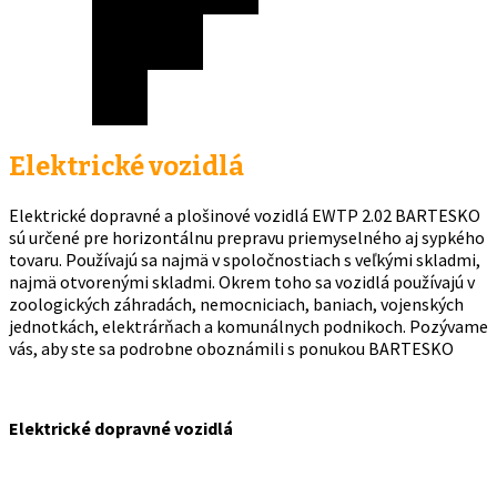
Elektrické vozidlá
Elektrické dopravné a plošinové vozidlá EWTP 2.02 BARTESKO
sú určené pre horizontálnu prepravu priemyselného aj sypkého
tovaru. Používajú sa najmä v spoločnostiach s veľkými skladmi,
najmä otvorenými skladmi. Okrem toho sa vozidlá používajú v
zoologických záhradách, nemocniciach, baniach, vojenských
jednotkách, elektrárňach a komunálnych podnikoch. Pozývame
vás, aby ste sa podrobne oboznámili s ponukou BARTESKO
Elektrické dopravné vozidlá