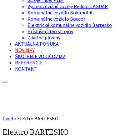
Vysokozdvižné vozíky Reddot JAGUAR
Komunálne vozidlo Bokimobil
Komunálne vozidlo Bocdor
Elektrické komunálne vozidlo Bartesko
Príslušenstvo strojov
Zdvižné plošiny
AKTUÁLNA PONUKA
NOVINKY
ŠKOLENIE VODIČOV MV
REFERENCIE
KONTAKT
Úvod
»
Elektro BARTESKO
Elektro BARTESKO