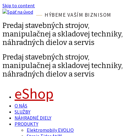
Skip to content
HÝBEME VAŠÍM BIZNISOM
Predaj stavebných strojov,
manipulačnej a skladovej techniky,
náhradných dielov a servis
Predaj stavebných strojov,
manipulačnej a skladovej techniky,
náhradných dielov a servis
eShop
O NÁS
SLUŽBY
NÁHRADNÉ DIELY
PRODUKTY
Elektromobily EVOLIO
Stroje Tider AtiM