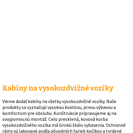
Kabíny na vysokozdvižné vozíky
Vieme dodať kabíny na všetky vysokozdvižné vozíky. Naše
produkty sa vyznačujú vysokou kvalitou, plnou výbavou a
komfortom pre obsluhu. Konštrukcie pripravujeme aj na
svojpomocnú montáž. Celo presklená, kovová korba
vysokozdvižného vozíka má širokú škálu vybavenia. Ochranné
rámy sú lakované podľa pôvodných farieb kočíkov a tvrdené