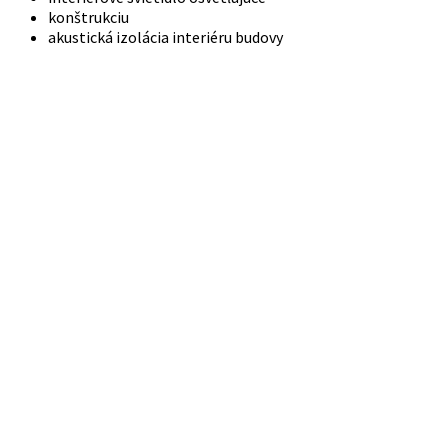
konštrukciu
akustická izolácia interiéru budovy