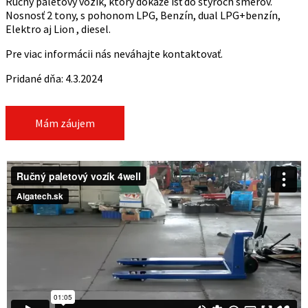
Ručný paletový vozík, ktorý dokáže ísť do štyroch smerov.
Nosnosť 2 tony, s pohonom LPG, Benzín, dual LPG+benzín,
Elektro aj Lion , diesel.
Pre viac informácii nás neváhajte kontaktovať.
Pridané dňa: 4.3.2024
Mám záujem