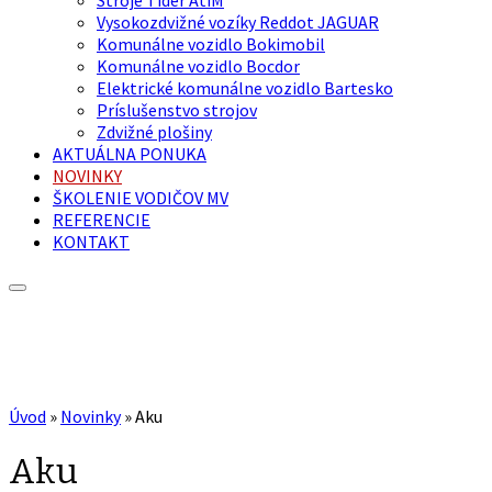
Vysokozdvižné vozíky Reddot JAGUAR
Komunálne vozidlo Bokimobil
Komunálne vozidlo Bocdor
Elektrické komunálne vozidlo Bartesko
Príslušenstvo strojov
Zdvižné plošiny
AKTUÁLNA PONUKA
NOVINKY
ŠKOLENIE VODIČOV MV
REFERENCIE
KONTAKT
Úvod
»
Novinky
»
Aku
Aku