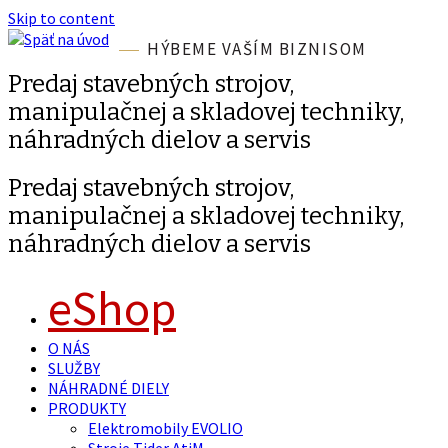
Skip to content
HÝBEME VAŠÍM BIZNISOM
Predaj stavebných strojov,
manipulačnej a skladovej techniky,
náhradných dielov a servis
Predaj stavebných strojov,
manipulačnej a skladovej techniky,
náhradných dielov a servis
eShop
O NÁS
SLUŽBY
NÁHRADNÉ DIELY
PRODUKTY
Elektromobily EVOLIO
Stroje Tider AtiM