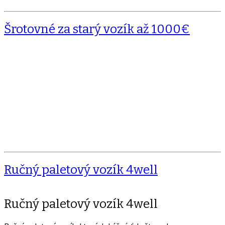
Šrotovné za starý vozík až 1000€
Ručný paletový vozík 4well
Ručný paletový vozík 4well